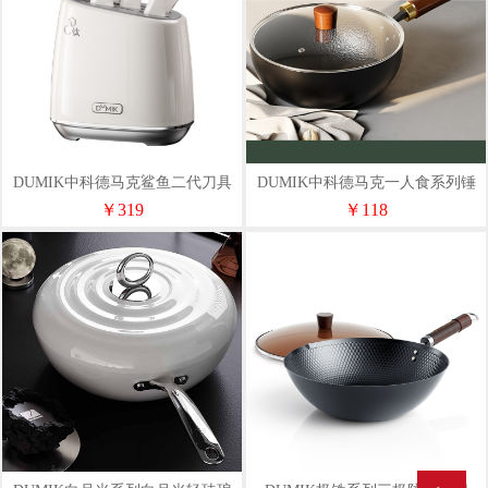
DUMIK中科德马克鲨鱼二代刀具
DUMIK中科德马克一人食系列锤
套装六件套
纹小铁锅24cm
￥319
￥118