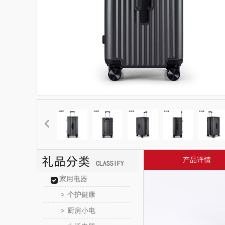
产品详情
家用电器
个护健康
>
厨房小电
>