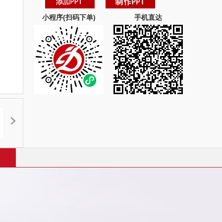
小程序(扫码下单)
手机直达