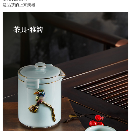
是品茶的上乘美器